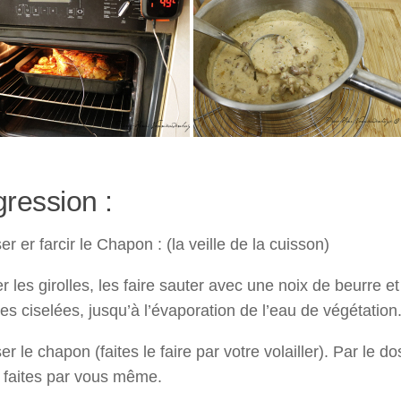
ression :
r er farcir le Chapon : (la veille de la cuisson)
r les girolles, les faire sauter avec une noix de beurre et
es ciselées, jusqu’à l’évaporation de l’eau de végétation
r le chapon (faites le faire par votre volailler). Par le do
 faites par vous même.