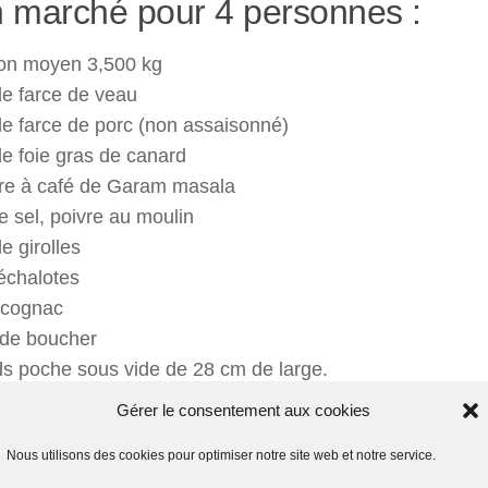
 marché pour 4 personnes :
on moyen 3,500 kg
de farce de veau
e farce de porc (non assaisonné)
e foie gras de canard
lère à café de Garam masala
e sel, poivre au moulin
e girolles
échalotes
 cognac
 de boucher
ds poche sous vide de 28 cm de large.
Gérer le consentement aux cookies
ux girolles : voir recette dans ce lien
Nous utilisons des cookies pour optimiser notre site web et notre service.
re :