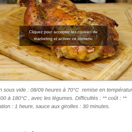
Cliquez pour accepter les cookies de
marketing et activer ce contenu
n sous vide : 08/09 heures à 70°C remise en températu
00 à 180°C , avec les légumes. Difficultés : ** coût : **
tion : 1 heure, sauce aux girolles : 30 minutes.