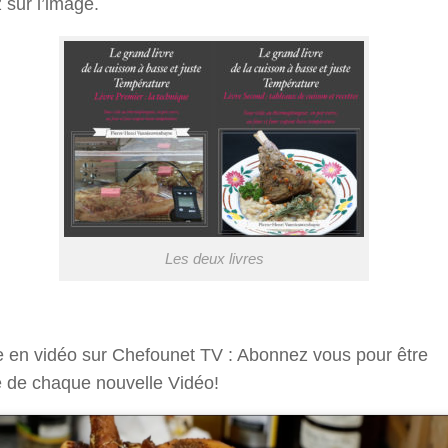
 sur l’image.
Les deux livres
e en vidéo sur Chefounet TV : Abonnez vous pour être
é de chaque nouvelle Vidéo!