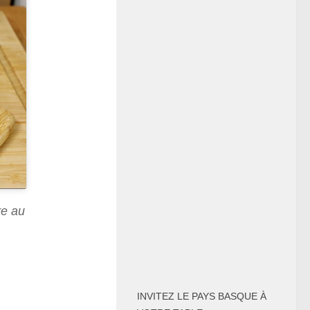
re au
INVITEZ LE PAYS BASQUE À