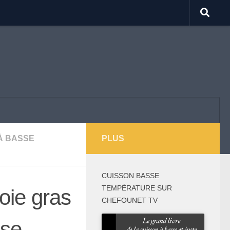
À BASSE
PLUS
CUISSON BASSE
TEMPÉRATURE SUR
oie gras
CHEFOUNET TV
sse