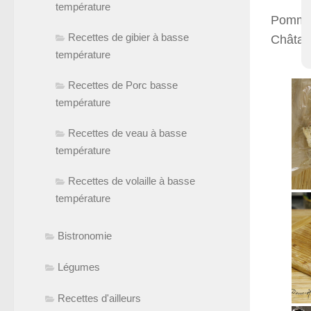
température
Pommes 
Recettes de gibier à basse
Châtai
température
Recettes de Porc basse
température
Recettes de veau à basse
température
Recettes de volaille à basse
température
Bistronomie
Légumes
Recettes d'ailleurs