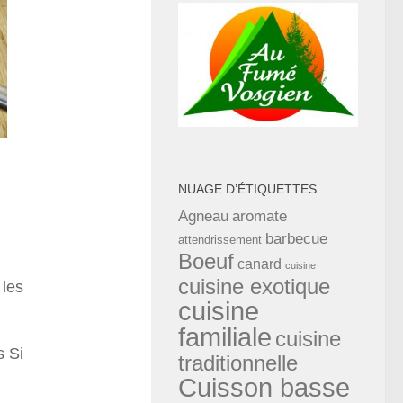
NUAGE D’ÉTIQUETTES
Agneau
aromate
barbecue
attendrissement
Boeuf
canard
cuisine
cuisine exotique
 les
cuisine
.
familiale
cuisine
s Si
traditionnelle
Cuisson basse