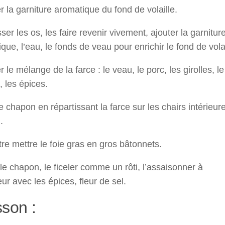
r la garniture aromatique du fond de volaille.
er les os, les faire revenir vivement, ajouter la garnitur
que, l’eau, le fonds de veau pour enrichir le fond de volai
r le mélange de la farce : le veau, le porc, les girolles, le
 les épices.
le chapon en répartissant la farce sur les chairs intérieur
.
re mettre le foie gras en gros bâtonnets.
le chapon, le ficeler comme un rôti, l’assaisonner à
ieur avec les épices, fleur de sel.
son :