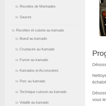
Recettes de Marinades
Sauces
Recettes et cuisine au kamado
Boeuf au kamado
Crustacés au Kamado
Prog
Fumer au kamado
Désosse
Kamados et Accessoires
Nettoye
Porc au kamado
échalot
Technique cuisson au kamado
Désosse
vous le
Volaille au kamado