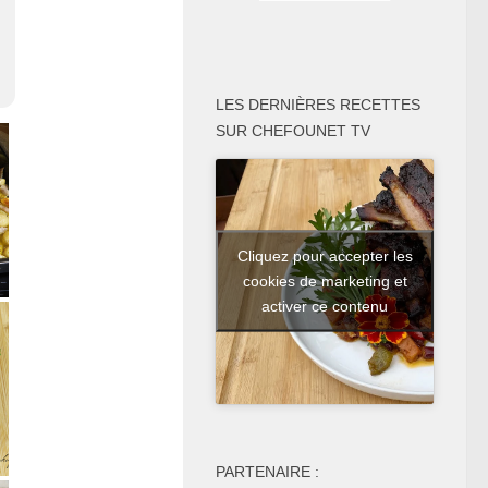
LES DERNIÈRES RECETTES
SUR CHEFOUNET TV
Cliquez pour accepter les
cookies de marketing et
activer ce contenu
PARTENAIRE :