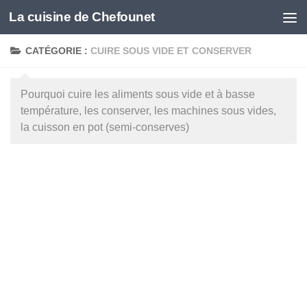
La cuisine de Chefounet
Skip to content
CATÉGORIE :
CUIRE SOUS VIDE ET CONSERVER
Pourquoi cuire les aliments sous vide et à basse
température, les conserver, les machines sous vides,
la cuisson en pot (semi-conserves)