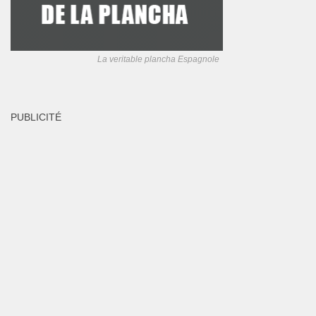
La veritable plancha Espagnole
PUBLICITÉ