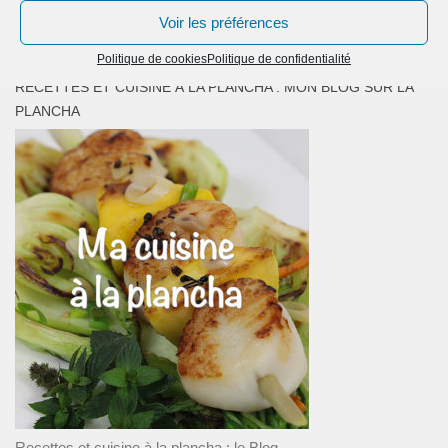
Voir les préférences
Politique de cookies
Politique de confidentialité
RECETTES ET CUISINE À LA PLANCHA : MON BLOG SUR LA
PLANCHA
Recettes et cuisine à la plancha : le Blog