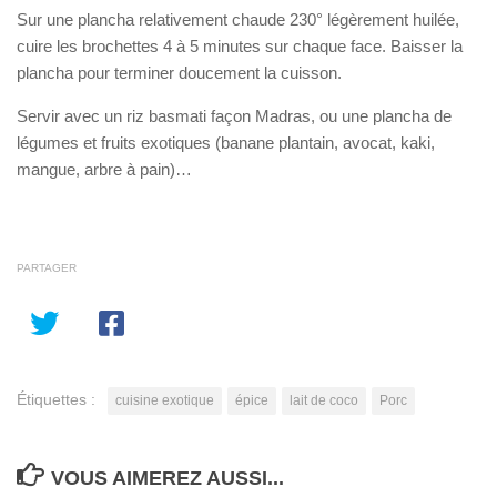
Sur une plancha relativement chaude 230° légèrement huilée,
cuire les brochettes 4 à 5 minutes sur chaque face. Baisser la
plancha pour terminer doucement la cuisson.
Servir avec un riz basmati façon Madras, ou une plancha de
légumes et fruits exotiques (banane plantain, avocat, kaki,
mangue, arbre à pain)…
PARTAGER
Étiquettes :
cuisine exotique
épice
lait de coco
Porc
VOUS AIMEREZ AUSSI...