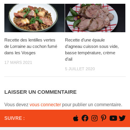
Recette des lentilles vertes
Recette d’une épaule
de Lorraine au cochon fumé
d’agneau cuisson sous vide,
dans les Vosges
basse température, crème
d’ail
17 MARS 2021
5 JUILLET 2020
LAISSER UN COMMENTAIRE
Vous devez
vous connecter
pour publier un commentaire.
SUIVRE :