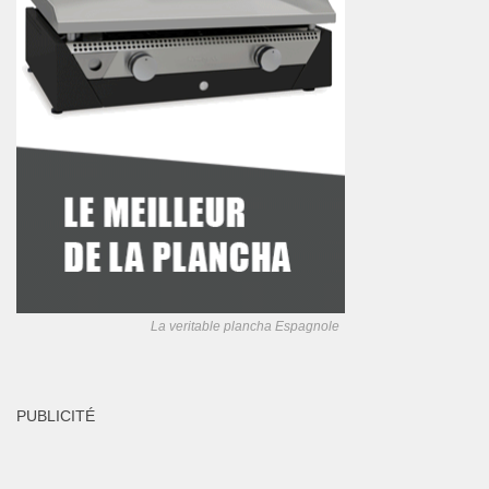
La veritable plancha Espagnole
PUBLICITÉ