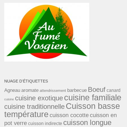
NUAGE D’ÉTIQUETTES
Boeuf
Agneau
aromate
barbecue
canard
attendrissement
cuisine familiale
cuisine exotique
cuisine
Cuisson basse
cuisine traditionnelle
température
cuisson cocotte
cuisson en
cuisson longue
pot verre
cuisson indirecte