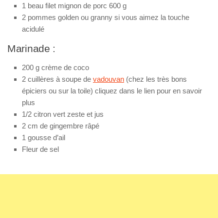
1 beau filet mignon de porc 600 g
2 pommes golden ou granny si vous aimez la touche
acidulé
Marinade :
200 g crème de coco
2 cuillères à soupe de
vadouvan
(chez les très bons
épiciers ou sur la toile) cliquez dans le lien pour en savoir
plus
1/2 citron vert zeste et jus
2 cm de gingembre râpé
1 gousse d’ail
Fleur de sel