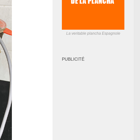
La veritable plancha Espagnole
PUBLICITÉ