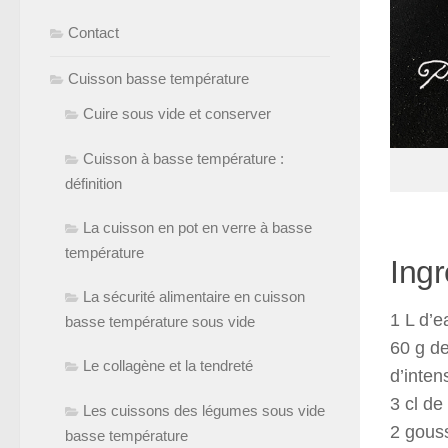
Contact
Cuisson basse température
Cuire sous vide et conserver
Cuisson à basse température :
définition
La cuisson en pot en verre à basse
température
Ingr
La sécurité alimentaire en cuisson
1 L d’e
basse température sous vide
60 g d
Le collagène et la tendreté
d’inten
3 cl d
Les cuissons des légumes sous vide
2 gous
basse température