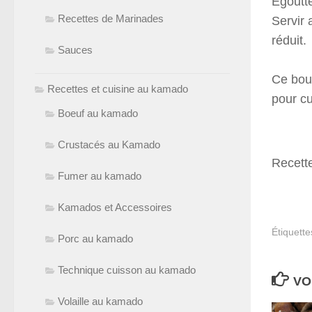
Égoutte
Recettes de Marinades
Servir 
réduit.
Sauces
Ce bou
Recettes et cuisine au kamado
pour c
Boeuf au kamado
Crustacés au Kamado
Recette
Fumer au kamado
Kamados et Accessoires
Étiquette
Porc au kamado
Technique cuisson au kamado
VO
Volaille au kamado