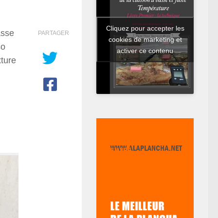
Cliquez pour accepter les
asse
PARTAGER
cookies de marketing et
so
activer ce contenu
xture