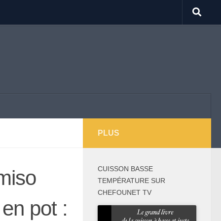
PLUS
CUISSON BASSE
 miso
TEMPÉRATURE SUR
CHEFOUNET TV
en pot :