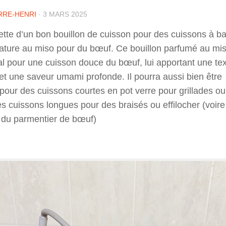
RRE-HENRI
·
3 MARS 2025
tte d’un bon bouillon de cuisson pour des cuissons à b
ature au miso pour du bœuf. Ce bouillon parfumé au mi
al pour une cuisson douce du bœuf, lui apportant une te
et une saveur umami profonde. Il pourra aussi bien être
r pour des cuissons courtes en pot verre pour grillades ou
s cuissons longues pour des braisés ou effilocher (voire
e du parmentier de bœuf)