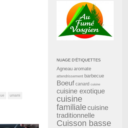
NUAGE D’ÉTIQUETTES
Agneau
aromate
barbecue
attendrissement
Boeuf
canard
cuisine
cuisine exotique
gue
umami
cuisine
familiale
cuisine
traditionnelle
Cuisson basse