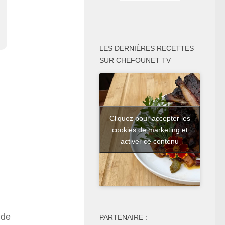
LES DERNIÈRES RECETTES
SUR CHEFOUNET TV
Cliquez pour accepter les
cookies de marketing et
activer ce contenu
 de
PARTENAIRE :