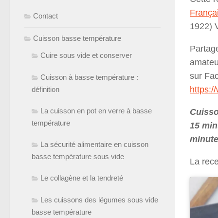
França
Contact
1922) V
Cuisson basse température
Partag
Cuire sous vide et conserver
amateur
sur Fa
Cuisson à basse température :
https:
définition
La cuisson en pot en verre à basse
Cuisso
température
15 min
minute
La sécurité alimentaire en cuisson
basse température sous vide
La rece
Le collagène et la tendreté
Les cuissons des légumes sous vide
basse température