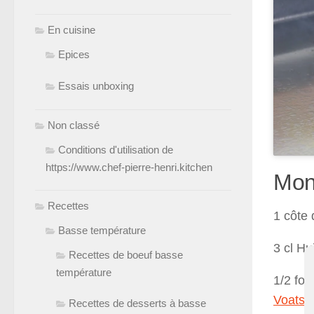
En cuisine
Epices
Essais unboxing
Non classé
Conditions d'utilisation de
https://www.chef-pierre-henri.kitchen
Mon
Recettes
1 côte 
Basse température
3 cl Hu
Recettes de boeuf basse
température
1/2 foi
Voatsip
Recettes de desserts à basse