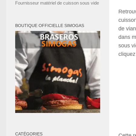
Fournisseur matériel de cuisson sous vide
Retrouv
cuisson
BOUTIQUE OFFICIELLE SIMOGAS
de via
dans mo
sous v
cliquez
CATÉGORIES
Cette r