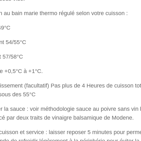
 au bain marie thermo régulé selon votre cuisson :
49°C
nt 54/55°C
t 57/58°C
de +0,5°C à +1°C.
issement (facultatif) Pas plus de 4 Heures de cuisson to
sous des 55°C
r la sauce : voir méthodologie sauce au poivre sans vin 
cé par deux traits de vinaigre balsamique de Modene.
cuisson et service : laisser reposer 5 minutes pour perme