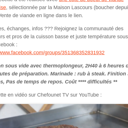
ise
, sélectionnée par la Maison Lascours (boucher depu
ente de viande en ligne dans le lien.
es, échanges, infos ??? Rejoignez la communauté des
s et pros de la cuisson basse et juste température sous
cebook :
//www.facebook.com/groups/351368352831932
n sous vide avec thermoplongeur, 2H40 à 6 heures 
utes de préparation. Marinade : rub à steak. Finition 
s, Pas de temps de repos. Coût **** difficultés **
tte en vidéo sur Chefounet TV sur YouTube :