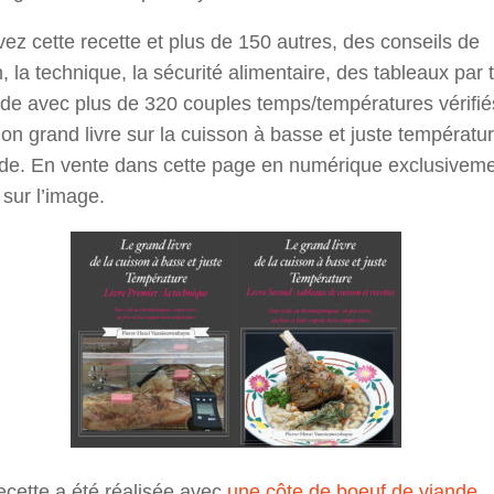
ez cette recette et plus de 150 autres, des conseils de
, la technique, la sécurité alimentaire, des tableaux par 
nde avec plus de 320 couples temps/températures vérifi
n grand livre sur la cuisson à basse et juste températu
ide. En vente dans cette page en numérique exclusiveme
 sur l’image.
ecette a été réalisée avec
une côte de boeuf de viande