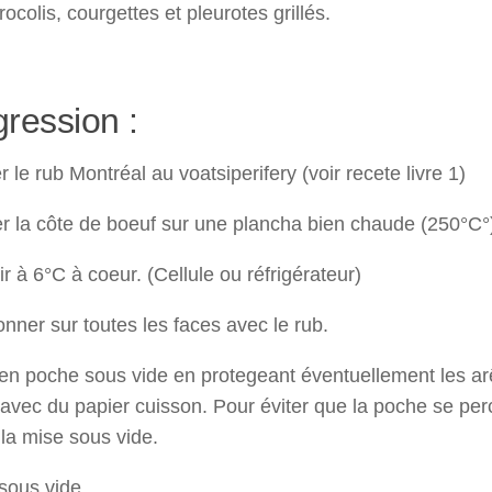
brocolis, courgettes et pleurotes grillés.
gression :
r le rub Montréal au voatsiperifery (voir recete livre 1)
r la côte de boeuf sur une plancha bien chaude (250°C°
ir à 6°C à coeur. (Cellule ou réfrigérateur)
nner sur toutes les faces avec le rub.
en poche sous vide en protegeant éventuellement les ar
avec du papier cuisson. Pour éviter que la poche se per
 la mise sous vide.
sous vide.