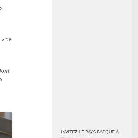
is
 vide
dont
3
INVITEZ LE PAYS BASQUE À