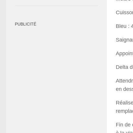
Cuisson
PUBLICITÉ
Bleu : 
Saigna
Appoin
Delta 
Attendr
en des
Réalise
rempla
Fin de 