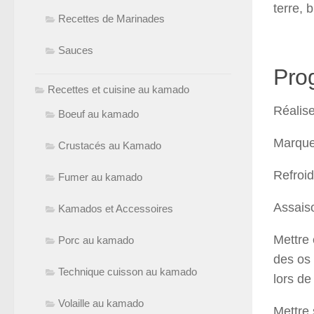
terre, 
Recettes de Marinades
Sauces
Pro
Recettes et cuisine au kamado
Réalise
Boeuf au kamado
Marque
Crustacés au Kamado
Refroid
Fumer au kamado
Assaiso
Kamados et Accessoires
Mettre 
Porc au kamado
des os 
Technique cuisson au kamado
lors de
Volaille au kamado
Mettre 