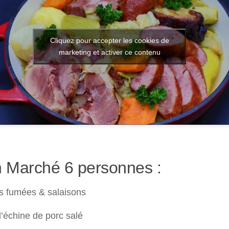
Cliquez pour accepter les cookies de
marketing et activer ce contenu
 Marché 6 personnes :
s fumées & salaisons
’échine de porc salé