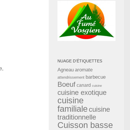
NUAGE D’ÉTIQUETTES
e,
Agneau
aromate
barbecue
attendrissement
Boeuf
canard
cuisine
cuisine exotique
cuisine
familiale
cuisine
traditionnelle
Cuisson basse