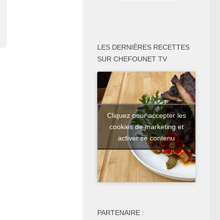
LES DERNIÈRES RECETTES
SUR CHEFOUNET TV
Cliquez pour accepter les
cookies de marketing et
activer ce contenu
PARTENAIRE :