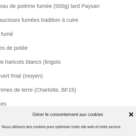
eau de poitrine fumée (500g) lard Paysan
aucisses fumées tradition à cuire
t fumé
s de potée
e haricots blancs (lingots
vert frisé (moyen)
mmes de terre (Charlotte, BF15)
tes
Gérer le consentement aux cookies
ts
Nous utilisons des cookies pour optimiser notre site web et notre service.
eaux