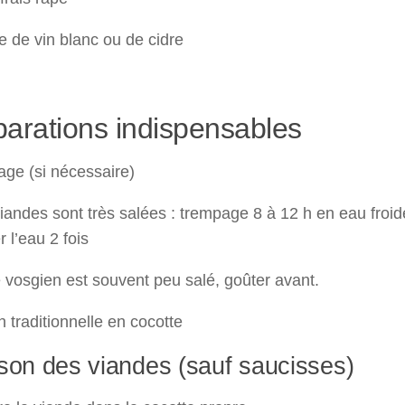
e de vin blanc ou de cidre
arations indispensables
ge (si nécessaire)
viandes sont très salées : trempage 8 à 12 h en eau froid
 l’eau 2 fois
 vosgien est souvent peu salé, goûter avant.
 traditionnelle en cocotte
son des viandes (sauf saucisses)