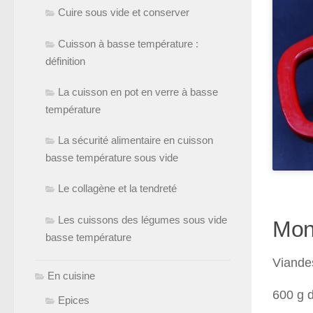
Cuire sous vide et conserver
Cuisson à basse température :
définition
La cuisson en pot en verre à basse
température
La sécurité alimentaire en cuisson
basse température sous vide
Le collagène et la tendreté
Les cuissons des légumes sous vide
Mon
basse température
Viande
En cuisine
600 g d
Epices